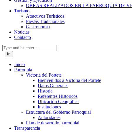
Gestión y Ejecución
OBRAS REALIZADOS EN LA PARROQUIA DE VI
Turismo
Atractivos Turísticos
Fiestas Tradicionales
Gastronomía
Noticias
Contacto
Buscar:
Inicio
Parroquia
Victoria del Portete
Bienvenidos a Victoria del Portete
Datos Generales
Historia
Referentes Historicos
Ubicación Geográfica
Instituciones
Estructura del Gobierno Parroquial
Autoridades
Plan de desarrollo parroquial
Transparencia