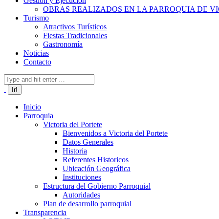
Gestión y Ejecución
OBRAS REALIZADOS EN LA PARROQUIA DE VI
Turismo
Atractivos Turísticos
Fiestas Tradicionales
Gastronomía
Noticias
Contacto
Buscar:
Inicio
Parroquia
Victoria del Portete
Bienvenidos a Victoria del Portete
Datos Generales
Historia
Referentes Historicos
Ubicación Geográfica
Instituciones
Estructura del Gobierno Parroquial
Autoridades
Plan de desarrollo parroquial
Transparencia