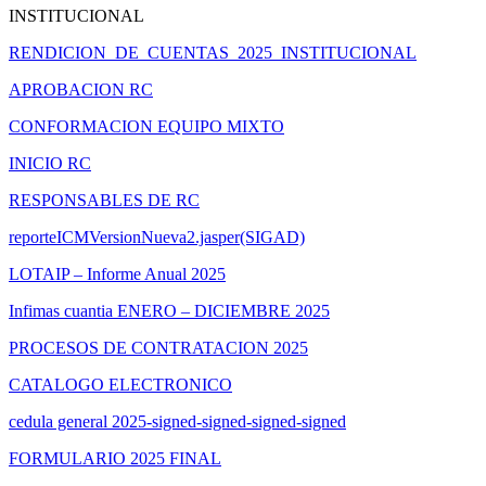
INSTITUCIONAL
RENDICION_DE_CUENTAS_2025_INSTITUCIONAL
APROBACION RC
CONFORMACION EQUIPO MIXTO
INICIO RC
RESPONSABLES DE RC
reporteICMVersionNueva2.jasper(SIGAD)
LOTAIP – Informe Anual 2025
Infimas cuantia ENERO – DICIEMBRE 2025
PROCESOS DE CONTRATACION 2025
CATALOGO ELECTRONICO
cedula general 2025-signed-signed-signed-signed
FORMULARIO 2025 FINAL