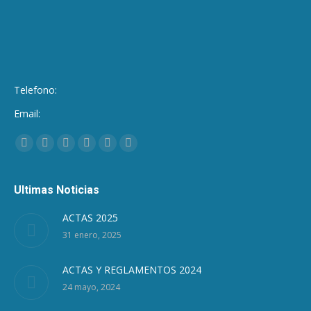
Telefono:
Email:
Encuéntranos en:
Facebook
Twitter
Google+
Linkedin
Pinterest
Instagram
Ultimas Noticias
ACTAS 2025
31 enero, 2025
ACTAS Y REGLAMENTOS 2024
24 mayo, 2024