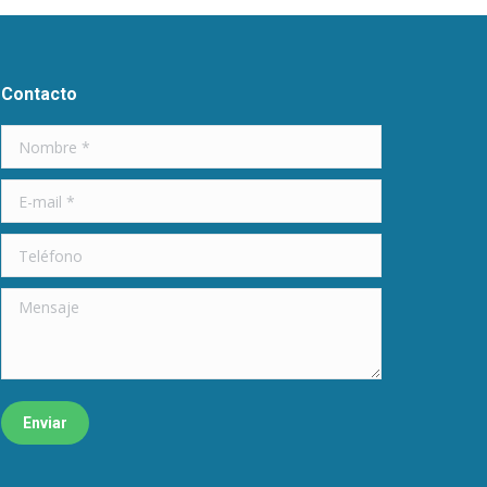
Contacto
Nombre *
E-mail *
Teléfono
Mensaje
Enviar