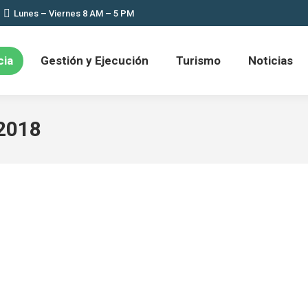
Lunes – Viernes 8 AM – 5 PM
cia
Gestión y Ejecución
Turismo
Noticias
2018