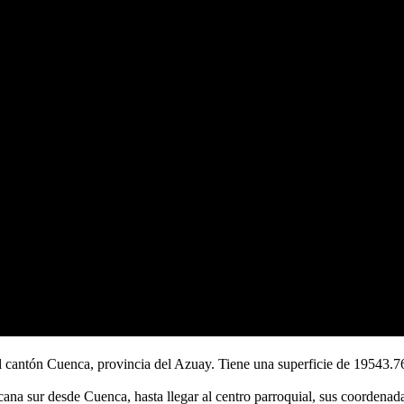
el cantón Cuenca, provincia del Azuay. Tiene una superficie de 19543.7
cana sur desde Cuenca, hasta llegar al centro parroquial, sus coorden