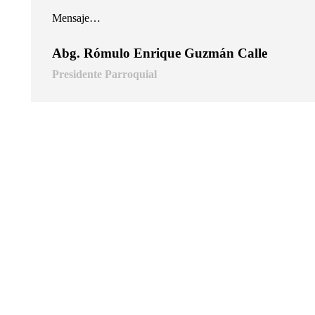
Mensaje…
Abg. Rómulo Enrique Guzmán Calle
Presidente Parroquial