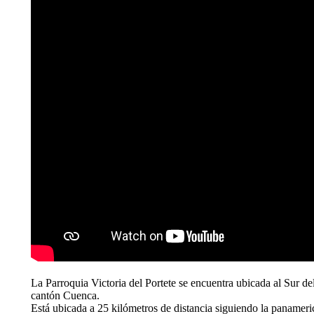
La Parroquia Victoria del Portete se encuentra ubicada al Sur d
cantón Cuenca.
Está ubicada a 25 kilómetros de distancia siguiendo la panameri