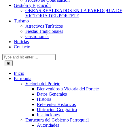
Proceso de Contratación
Gestión y Ejecución
OBRAS REALIZADOS EN LA PARROQUIA DE
VICTORIA DEL PORTETE
Turismo
Atractivos Turísticos
Fiestas Tradicionales
Gastronomía
Noticias
Contacto
Buscar:
Inicio
Parroquia
Victoria del Portete
Bienvenidos a Victoria del Portete
Datos Generales
Historia
Referentes Historicos
Ubicación Geográfica
Instituciones
Estructura del Gobierno Parroquial
Autoridades