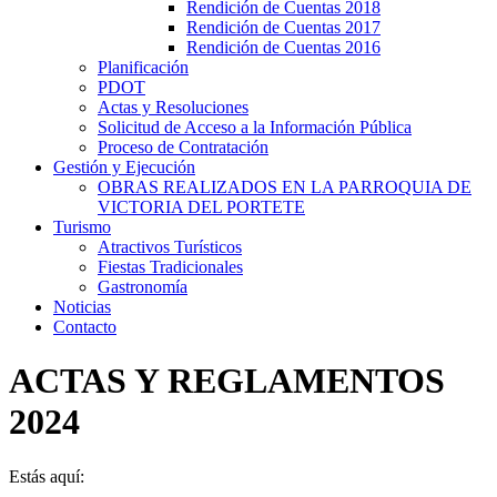
Rendición de Cuentas 2018
Rendición de Cuentas 2017
Rendición de Cuentas 2016
Planificación
PDOT
Actas y Resoluciones
Solicitud de Acceso a la Información Pública
Proceso de Contratación
Gestión y Ejecución
OBRAS REALIZADOS EN LA PARROQUIA DE
VICTORIA DEL PORTETE
Turismo
Atractivos Turísticos
Fiestas Tradicionales
Gastronomía
Noticias
Contacto
ACTAS Y REGLAMENTOS
2024
Estás aquí: