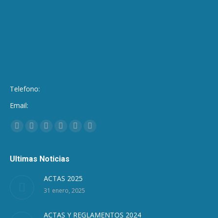
Telefono:
Email:
Encuéntranos en:
Facebook
Twitter
Google+
Linkedin
Pinterest
Instagram
Ultimas Noticias
ACTAS 2025
31 enero, 2025
ACTAS Y REGLAMENTOS 2024