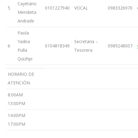
Cayetano
5
0101227940
VOCAL
0983326970
Mendieta
Andrade
Paola
Yadira
Secretaria –
6
0104818349
0989248007
Pulla
Tesorera
Quizhpi
HORARIO DE
ATENCIÓN
8:00AM
13:00PM
14:00PM
17:00PM