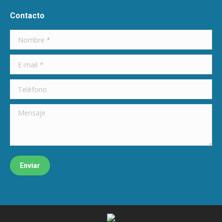
Contacto
Nombre *
E-mail *
Teléfono
Mensaje
Enviar