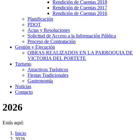
Rendición de Cuentas 2018
Rendición de Cuentas 2017
Rendición de Cuentas 2016
Planificación
PDOT
Actas y Resoluciones
Solicitud de Acceso a la Información Pública
Proceso de Contratación
Gestión y Ejecución
OBRAS REALIZADOS EN LA PARROQUIA DE
VICTORIA DEL PORTETE
Turismo
Atractivos Turísticos
Fiestas Tradicionales
Gastronomía
Noticias
Contacto
2026
Estás aquí:
Inicio
2026