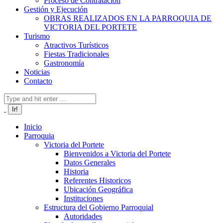
Proceso de Contratación
Gestión y Ejecución
OBRAS REALIZADOS EN LA PARROQUIA DE
VICTORIA DEL PORTETE
Turismo
Atractivos Turísticos
Fiestas Tradicionales
Gastronomía
Noticias
Contacto
Buscar:
Inicio
Parroquia
Victoria del Portete
Bienvenidos a Victoria del Portete
Datos Generales
Historia
Referentes Historicos
Ubicación Geográfica
Instituciones
Estructura del Gobierno Parroquial
Autoridades