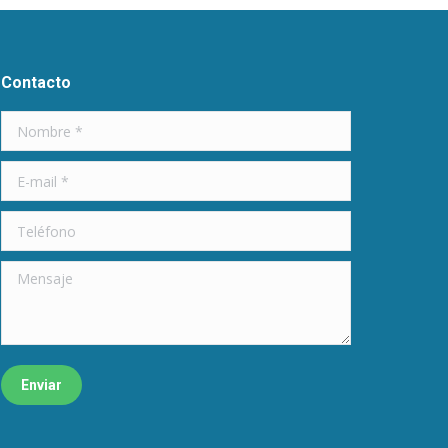
Contacto
Nombre *
E-mail *
Teléfono
Mensaje
Enviar