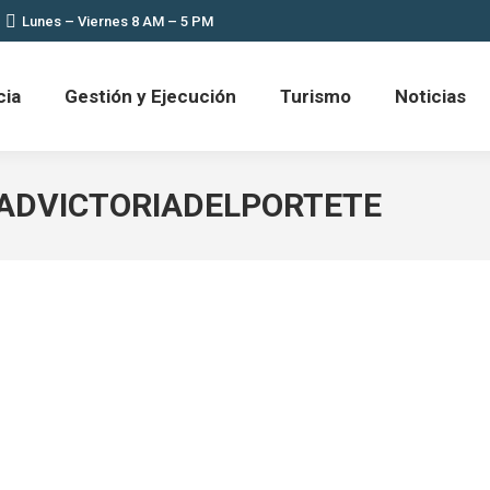
Lunes – Viernes 8 AM – 5 PM
cia
Gestión y Ejecución
Turismo
Noticias
ADVICTORIADELPORTETE
IÓN ORDINARIA 026-GADPVP-2025 FEBRERO SESION