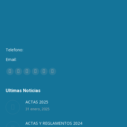
Telefono:
Email:
Encuéntranos en:
Facebook
Twitter
Google+
Linkedin
Pinterest
Instagram
Ultimas Noticias
ACTAS 2025
31 enero, 2025
ACTAS Y REGLAMENTOS 2024